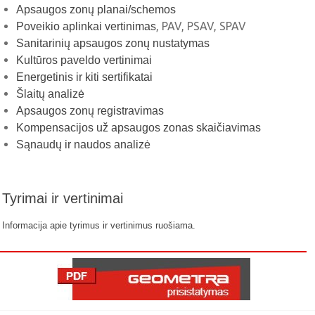
Apsaugos zonų planai/schemos
, PAV, PSAV, SPAV
Poveikio aplinkai vertinimas
Sanitarinių apsaugos zonų nustatymas
Kultūros paveldo vertinimai
Energetinis ir kiti sertifikatai
Šlaitų analizė
Apsaugos zonų registravimas
Kompensacijos už apsaugos zonas skaičiavimas
Sąnaudų ir naudos analizė
Tyrimai ir vertinimai
Informacija apie tyrimus ir vertinimus ruošiama.